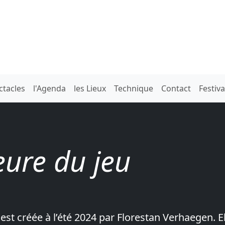
ctacles
l'Agenda
les Lieux
Technique
Contact
Festiv
eure du jeu
est créée à l’été 2024 par Florestan Verhaegen. E