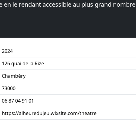
e en le rendant accessible au plus grand nombre
2024
126 quai de la Rize
Chambéry
73000
06 87 04 91 01
https://alheuredujeu.wixsite.com/theatre