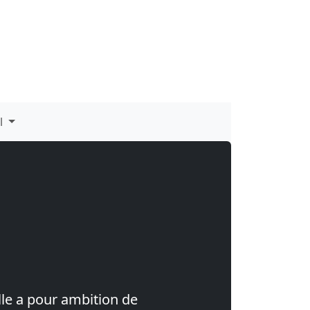
al
lle a pour ambition de