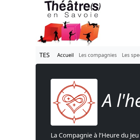
TES
Accueil
Les compagnies
Les spe
A l'h
La Compagnie à l’Heure du Jeu 