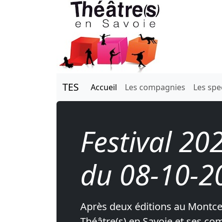
TES
Accueil
Les compagnies
Les spe
Festival 20
du 08-10-2
Après deux éditions au Montcel 
Théâtre(s) en Savoie et ses co