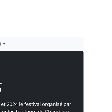
al
6
et 2024 le festival organisé par
 sur les hauteurs de Chambéry.