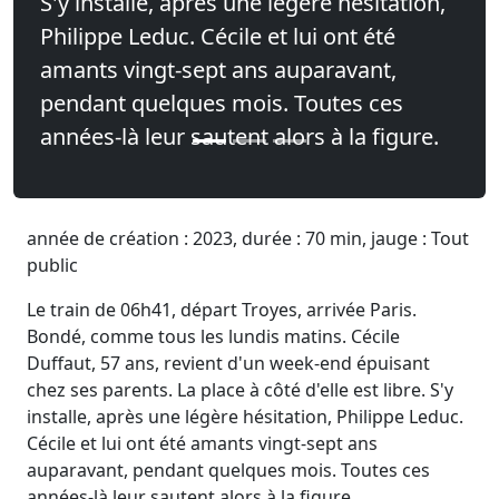
S'y installe, après une légère hésitation,
Philippe Leduc. Cécile et lui ont été
amants vingt-sept ans auparavant,
pendant quelques mois. Toutes ces
années-là leur sautent alors à la figure.
année de création : 2023, durée : 70 min, jauge : Tout
public
Le train de 06h41, départ Troyes, arrivée Paris.
Bondé, comme tous les lundis matins. Cécile
Duffaut, 57 ans, revient d'un week-end épuisant
chez ses parents. La place à côté d'elle est libre. S'y
installe, après une légère hésitation, Philippe Leduc.
Cécile et lui ont été amants vingt-sept ans
auparavant, pendant quelques mois. Toutes ces
années-là leur sautent alors à la figure.