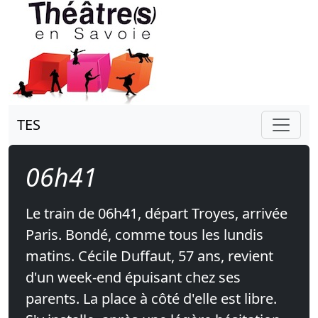
TES
06h41
Le train de 06h41, départ Troyes, arrivée
Paris. Bondé, comme tous les lundis
matins. Cécile Duffaut, 57 ans, revient
d'un week-end épuisant chez ses
parents. La place à côté d'elle est libre.